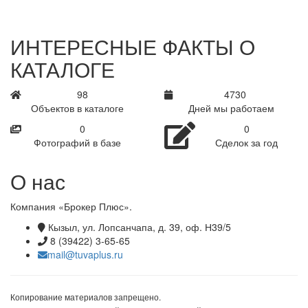
ИНТЕРЕСНЫЕ ФАКТЫ О
КАТАЛОГЕ
125
6003
Объектов в каталоге
Дней мы работаем
0
0
Фотографий в базе
Сделок за год
О нас
Компания «Брокер Плюс».
Кызыл, ул. Лопсанчапа, д. 39, оф. Н39/5
8 (39422) 3-65-65
mail@tuvaplus.ru
Копирование материалов запрещено.