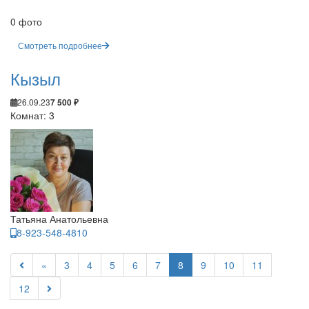
0 фото
Смотреть подробнее
Кызыл
26.09.23
7 500 ₽
Комнат: 3
Татьяна Анатольевна
8-923-548-4810
«
3
4
5
6
7
8
9
10
11
12