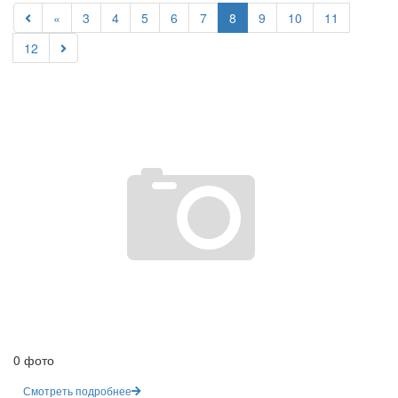
«
3
4
5
6
7
8
9
10
11
12
0 фото
Смотреть подробнее