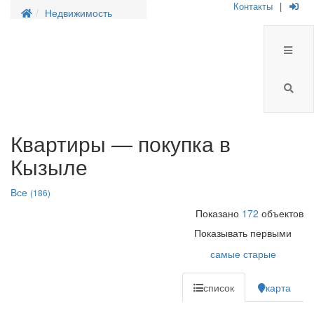
Контакты
|
Недвижимость
Квартиры — покупка в
Кызыле
Все
(186)
Показано
172
объектов
Показывать первыми
самые старые
список
карта