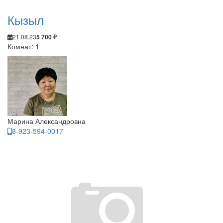
Кызыл
21.08.23
5 700 ₽
Комнат: 1
Марина Александровна
8-923-594-0017