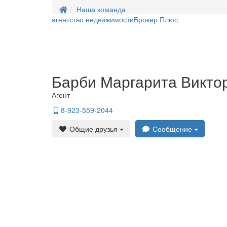
Наша команда
агентство недвижимости
Брокер Плюс
Барби Маргарита Викто
Агент
8-923-559-2044
Общие друзья
Сообщение