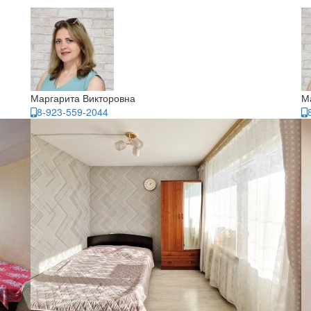
Маргарита Викторовна
М
8-923-559-2044