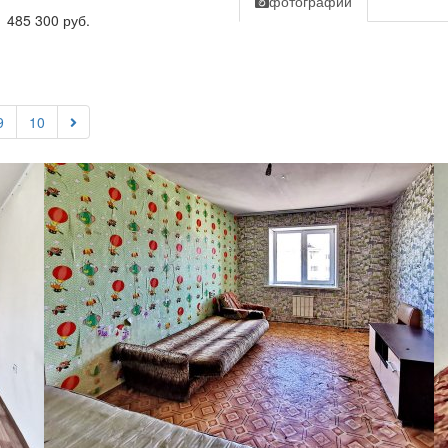
фотографии
 485 300 руб.
9
10