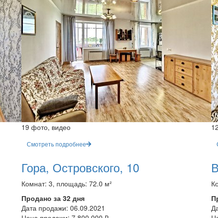
19 фото, видео
1
Смотреть подробнее
Гора, Островского, 10
В
Комнат: 3, площадь: 72.0 м²
Ко
Продано за 32 дня
П
Дата продажи:
06.09.2021
Д
Цена продажи:
7 800 000 ₽
Ц