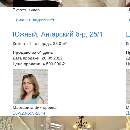
7 фото, видео
1
Смотреть подробнее
Южный, Ангарский б-р, 25/1
Ц
Комнат: 1, площадь: 33.0 м²
Ко
Продано за 61 день
П
Дата продажи:
26.08.2022
Д
Цена продажи:
4 500 000 ₽
Ц
Маргарита Викторовна
М
8-923-559-2044