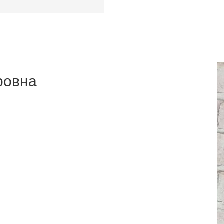
ровна