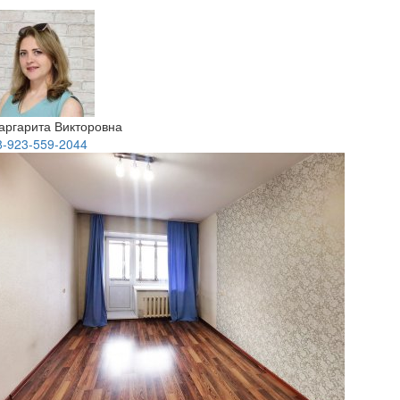
аргарита Викторовна
8-923-559-2044