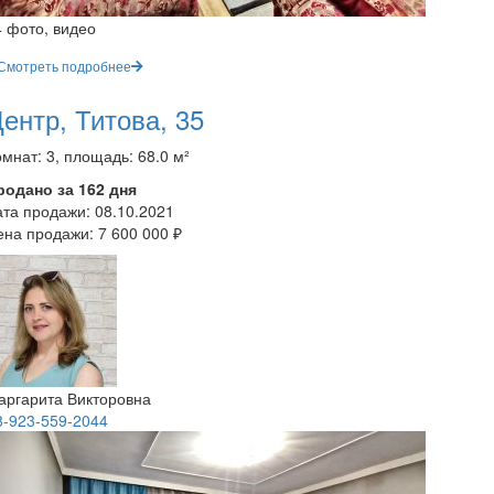
4 фото, видео
Смотреть подробнее
ентр, Титова, 35
мнат: 3, площадь: 68.0 м²
родано за 162 дня
ата продажи:
08.10.2021
ена продажи:
7 600 000 ₽
аргарита Викторовна
8-923-559-2044