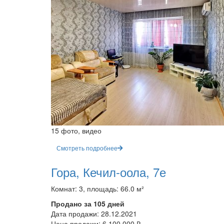
15 фото, видео
Смотреть подробнее
Гора, Кечил-оола, 7е
Комнат: 3, площадь: 66.0 м²
Продано за 105 дней
Дата продажи:
28.12.2021
Цена продажи:
6 100 000 ₽