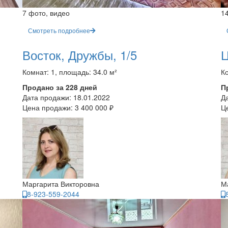
7 фото, видео
1
Смотреть подробнее
Восток, Дружбы, 1/5
Ц
Комнат: 1, площадь: 34.0 м²
Ко
Продано за 228 дней
П
Дата продажи:
18.01.2022
Д
Цена продажи:
3 400 000 ₽
Ц
Маргарита Викторовна
М
8-923-559-2044