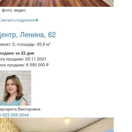
1 фото, видео
Смотреть подробнее
ентр, Ленина, 62
мнат: 2, площадь: 45.8 м²
родано за 22 дня
ата продажи:
25.11.2021
ена продажи:
6 050 000 ₽
аргарита Викторовна
8-923-559-2044