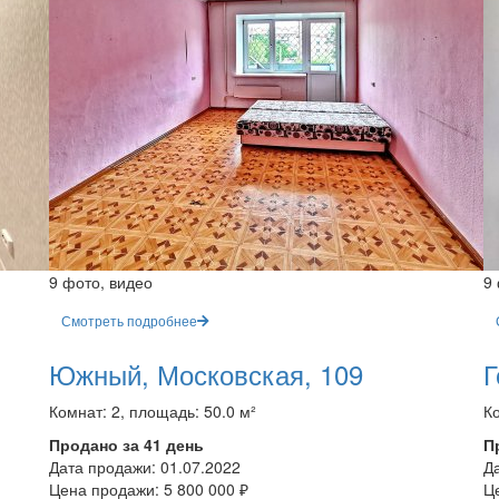
9 фото, видео
9
Смотреть подробнее
Южный, Московская, 109
Г
Комнат: 2, площадь: 50.0 м²
Ко
Продано за 41 день
П
Дата продажи:
01.07.2022
Д
Цена продажи:
5 800 000 ₽
Ц