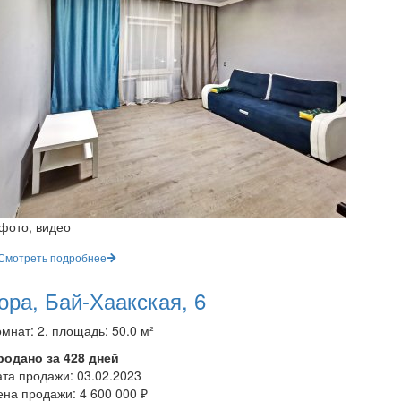
 фото, видео
Смотреть подробнее
ора, Бай-Хаакская, 6
мнат: 2, площадь: 50.0 м²
родано за 428 дней
ата продажи:
03.02.2023
ена продажи:
4 600 000 ₽