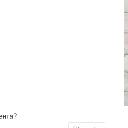
ента?