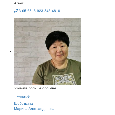
Агент
3-65-65
8-923-548-4810
Узнайте больше обо мне
Узнать
Шеботкина
Марина Александровна