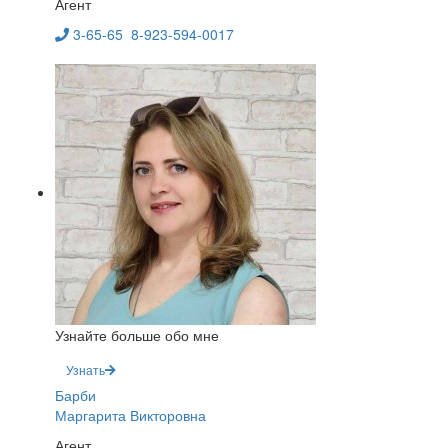
Агент
3-65-65
8-923-594-0017
Узнайте больше обо мне
Узнать
Барби
Маргарита Викторовна
Агент