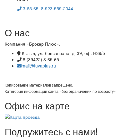
3-65-65
8-923-559-2044
О нас
Компания «Брокер Плюс».
Кызыл, ул. Лопсанчапа, д. 39, оф. Н39/5
8 (39422) 3-65-65
mail@tuvaplus.ru
Копирование материалов запрещено.
Категория информации сайта «без ограничений по возрасту»
Офис на карте
Подружитесь с нами!