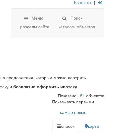
Контакты
|
Меню
Поиск
разделы сайта
каталоги объектов
, а предложения, которым можно доверять.
елку и
бесплатно оформить ипотеку
.
Показано
151
объектов
Показывать первыми
самые новые
список
карта