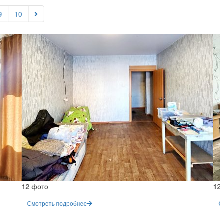
9
10
12 фото
1
Смотреть подробнее