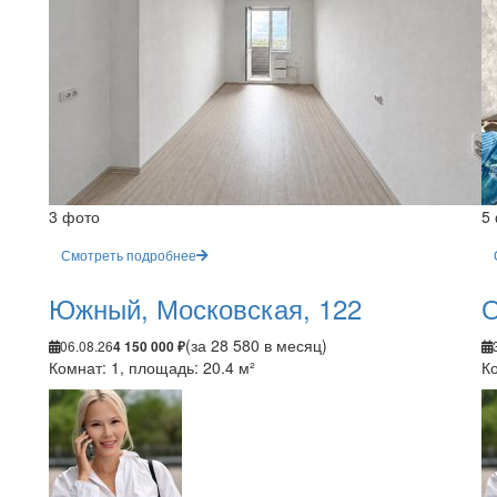
3 фото
5
Смотреть подробнее
Южный, Московская, 122
О
(за 28 580 в месяц)
06.08.26
4 150 000 ₽
Комнат: 1, площадь: 20.4 м²
Ко