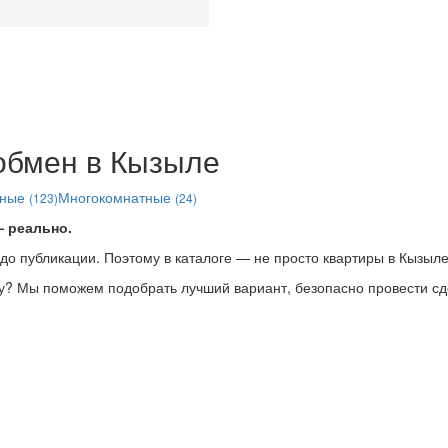
обмен в Кызыле
тные
Многокомнатные
(123)
(24)
— реально.
 публикации. Поэтому в каталоге — не просто квартиры в Кызыле
у? Мы поможем подобрать лучший вариант, безопасно провести сд