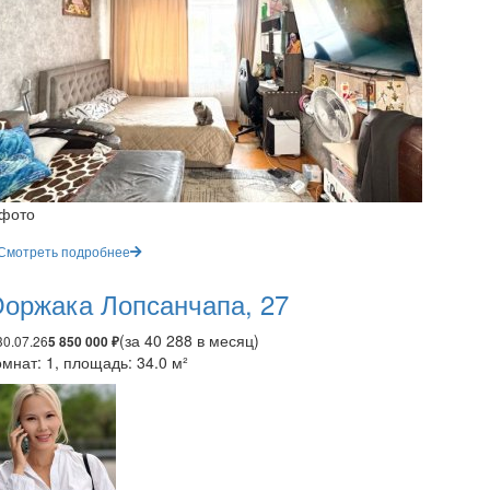
 фото
Смотреть подробнее
оржака Лопсанчапа, 27
(за 40 288 в месяц)
30.07.26
5 850 000 ₽
мнат: 1, площадь: 34.0 м²