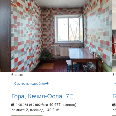
6 фото
8
Смотреть подробнее
Гора, Кечил-Оола, 7Е
Г
(за 40 977 в месяц)
12.05.26
5 950 000 ₽
Комнат: 2, площадь: 49.9 м²
Ко