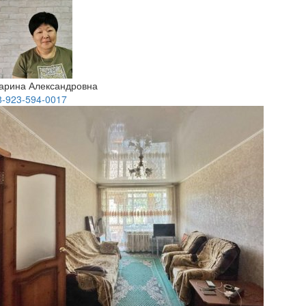
арина Александровна
8-923-594-0017