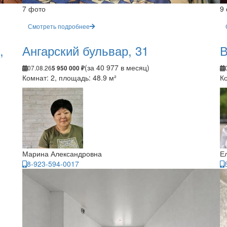
7 фото
9
Смотреть подробнее
,
Ангарский бульвар, 31
В
(за 40 977 в месяц)
07.08.26
5 950 000 ₽
Комнат: 2, площадь: 48.9 м²
Ко
Марина Александровна
Е
8-923-594-0017