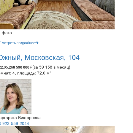
2 фото
Смотреть подробнее
жный, Московская, 104
(за 59 158 в месяц)
22.05.26
8 590 000 ₽
мнат: 4, площадь: 72.0 м²
аргарита Викторовна
8-923-559-2044