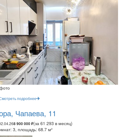
 фото
Смотреть подробнее
ора, Чапаева, 11
(за 61 293 в месяц)
02.04.26
8 900 000 ₽
мнат: 3, площадь: 68.7 м²