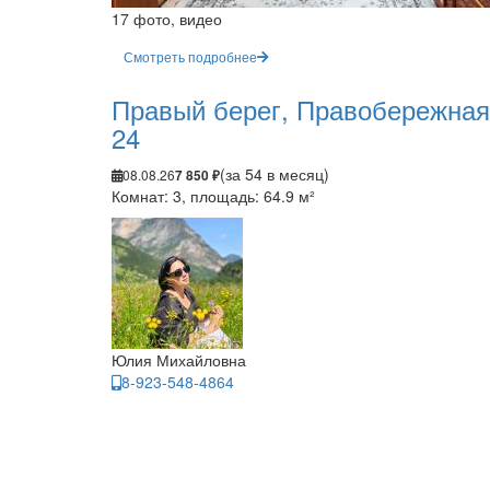
17 фото, видео
Смотреть подробнее
Правый берег, Правобережная
24
(за 54 в месяц)
08.08.26
7 850 ₽
Комнат: 3, площадь: 64.9 м²
Юлия Михайловна
8-923-548-4864