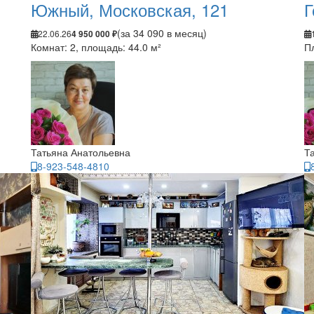
Южный, Московская, 121
Г
(за 34 090 в месяц)
22.06.26
4 950 000 ₽
Комнат: 2, площадь: 44.0 м²
П
Татьяна Анатольевна
Т
8-923-548-4810