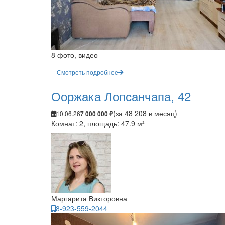
8 фото, видео
Смотреть подробнее
Ооржака Лопсанчапа, 42
(за 48 208 в месяц)
10.06.26
7 000 000 ₽
Комнат: 2, площадь: 47.9 м²
Маргарита Викторовна
8-923-559-2044