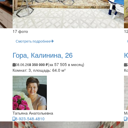
17 фото
1
Смотреть подробнее
Гора, Калинина, 26
Ю
(за 57 505 в месяц)
08.06.26
8 350 000 ₽
Комнат: 3, площадь: 64.0 м²
Ко
Татьяна Анатольевна
М
8-923-548-4810