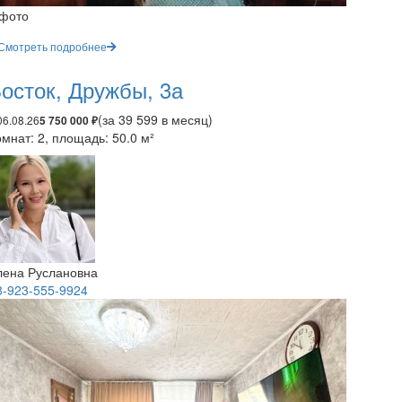
 фото
Смотреть подробнее
осток, Дружбы, 3а
(за 39 599 в месяц)
06.08.26
5 750 000 ₽
мнат: 2, площадь: 50.0 м²
лена Руслановна
8-923-555-9924