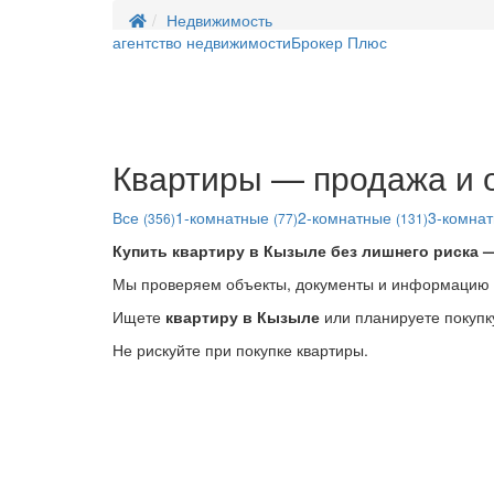
Недвижимость
агентство недвижимости
Брокер Плюс
Квартиры — продажа и 
Все
1‑комнатные
2‑комнатные
3‑комна
(356)
(77)
(131)
Купить квартиру в Кызыле без лишнего риска 
Мы проверяем объекты, документы и информацию до
Ищете
квартиру в Кызыле
или планируете покупк
Не рискуйте при покупке квартиры.