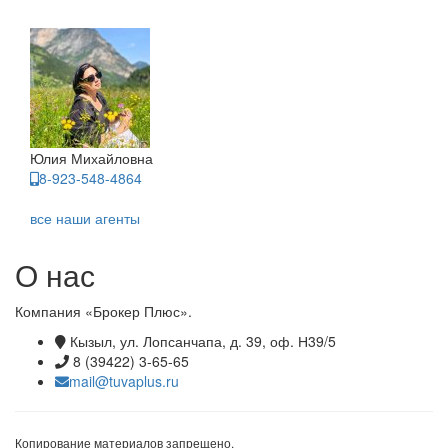
Юлия Михайловна
8-923-548-4864
все наши агенты
О нас
Компания «Брокер Плюс».
Кызыл, ул. Лопсанчапа, д. 39, оф. Н39/5
8 (39422) 3-65-65
mail@tuvaplus.ru
Копирование материалов запрещено.