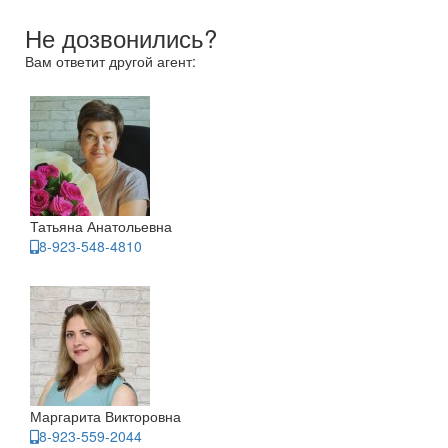
Не дозвонились?
Вам ответит другой агент:
Татьяна Анатольевна
8-923-548-4810
Маргарита Викторовна
8-923-559-2044