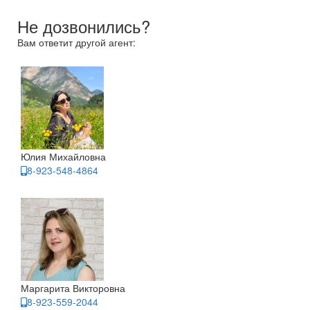
Не дозвонились?
Вам ответит другой агент:
Юлия Михайловна
8-923-548-4864
Маргарита Викторовна
8-923-559-2044