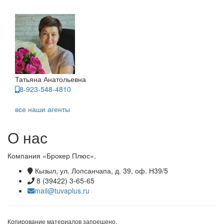
Татьяна Анатольевна
8-923-548-4810
все наши агенты
О нас
Компания «Брокер Плюс».
Кызыл, ул. Лопсанчапа, д. 39, оф. Н39/5
8 (39422) 3-65-65
mail@tuvaplus.ru
Копирование материалов запрещено.