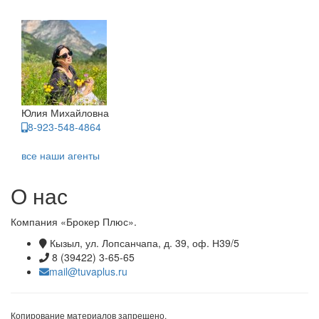
Юлия Михайловна
8-923-548-4864
все наши агенты
О нас
Компания «Брокер Плюс».
Кызыл, ул. Лопсанчапа, д. 39, оф. Н39/5
8 (39422) 3-65-65
mail@tuvaplus.ru
Копирование материалов запрещено.