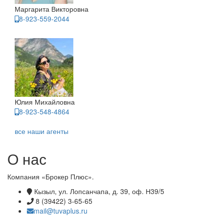
Маргарита Викторовна
8-923-559-2044
Юлия Михайловна
8-923-548-4864
все наши агенты
О нас
Компания «Брокер Плюс».
Кызыл, ул. Лопсанчапа, д. 39, оф. Н39/5
8 (39422) 3-65-65
mail@tuvaplus.ru