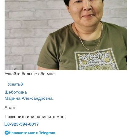
Узнайте больше обо мне
Узнать
Шеботкина
Марина Александровна
Агент
Позвоните или напишите мне:
8-923-594-0017
Напишите мне в Telegram