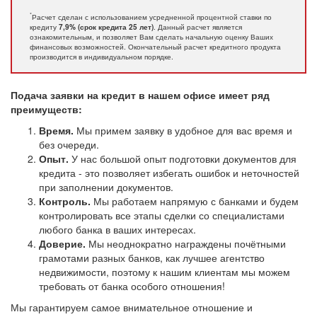
*
Расчет сделан с использованием усредненной процентной ставки по
кредиту
. Данный расчет является
7,9% (срок кредита 25 лет)
ознакомительным, и позволяет Вам сделать начальную оценку Ваших
финансовых возможностей. Окончательный расчет кредитного продукта
производится в индивидуальном порядке.
Подача заявки на кредит в нашем офисе имеет ряд
преимуществ:
Время.
Мы примем заявку в удобное для вас время и
без очереди.
Опыт.
У нас большой опыт подготовки документов для
кредита - это позволяет избегать ошибок и неточностей
при заполнении документов.
Контроль.
Мы работаем напрямую с банками и будем
контролировать все этапы сделки со специалистами
любого банка в ваших интересах.
Доверие.
Мы неоднократно награждены почётными
грамотами разных банков, как лучшее агентство
недвижимости, поэтому к нашим клиентам мы можем
требовать от банка особого отношения!
Мы гарантируем самое внимательное отношение и