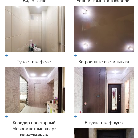
Вид от окна
Ванная комната в кафеле.
Туалет в кафеле.
Встроенные светильники
Коридор просторный.
В кухне шкаф-купэ
Межкомнатные двери
качественные.