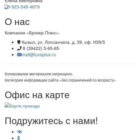
Елена Викторовна
8-923-548-4879
О нас
Компания «Брокер Плюс».
Кызыл, ул. Лопсанчапа, д. 39, оф. Н39/5
8 (39422) 3-65-65
mail@tuvaplus.ru
Копирование материалов запрещено.
Категория информации сайта «без ограничений по возрасту»
Офис на карте
Подружитесь с нами!