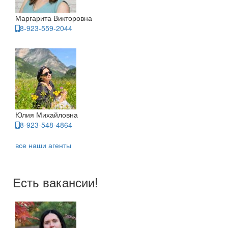
Маргарита Викторовна
8-923-559-2044
Юлия Михайловна
8-923-548-4864
все наши агенты
Есть вакансии!