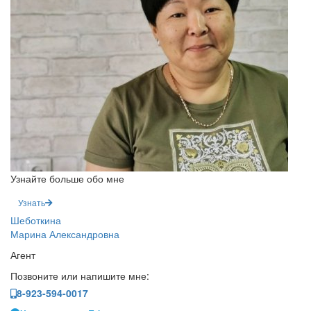
Узнайте больше обо мне
Узнать
Шеботкина
Марина Александровна
Агент
Позвоните или напишите мне:
8-923-594-0017