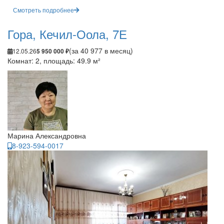
Смотреть подробнее
Гора, Кечил-Оола, 7Е
(за 40 977 в месяц)
12.05.26
5 950 000 ₽
Комнат: 2, площадь: 49.9 м²
Марина Александровна
8-923-594-0017