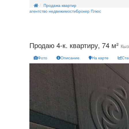
Продажа квартир
агентство недвижимости
Брокер Плюс
Продаю 4-к. квартиру, 74 м²
Кыз
Фото
Описание
На карте
Ста