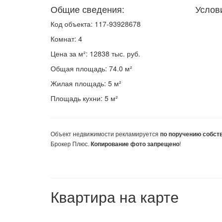
Общие сведения:
Услов
Код объекта: 117-93928678
Комнат: 4
Цена за м²: 12838 тыс. руб.
Общая площадь: 74.0 м²
Жилая площадь: 5 м²
Площадь кухни: 5 м²
Объект недвижимости
рекламируется
по поручению собст
Брокер Плюс.
!
Копирование фото запрещено
Квартира на карте