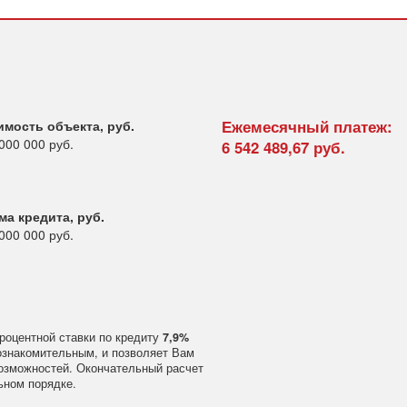
Ежемесячный платеж:
имость объекта, руб.
000 000 руб.
6 542 489,67
руб.
ма кредита, руб.
000 000
руб.
роцентной ставки по кредиту
7,9%
ознакомительным, и позволяет Вам
озможностей. Окончательный расчет
ьном порядке.