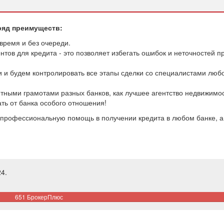
ряд преимуществ:
время и без очереди.
тов для кредита - это позволяет избегать ошибок и неточностей п
и будем контролировать все этапы сделки со специалистами люб
ными грамотами разных банков, как лучшее агентство недвижимос
ть от банка особого отношения!
профессиональную помощь в получении кредита в любом банке, а
4.
651 БрокерПлюс