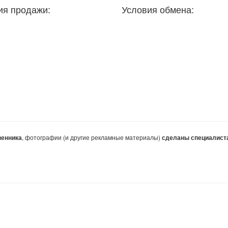
ия продажи:
Условия обмена:
, фотографии (и другие рекламные материалы)
венника
сделаны специалист