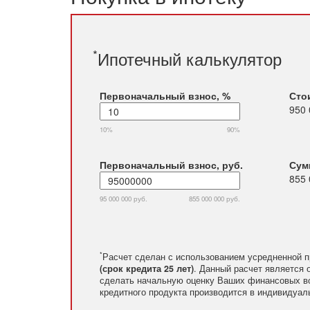
*
Ипотечный калькулятор
Первоначальный взнос, %
Сто
950 
10%
90%
Первоначальный взнос, руб.
Сум
855 
95 000 000 руб.
855 000 000 руб.
*
Расчет сделан с использованием усредненной п
(срок кредита 25 лет)
. Данный расчет является 
сделать начальную оценку Ваших финансовых в
кредитного продукта производится в индивидуал