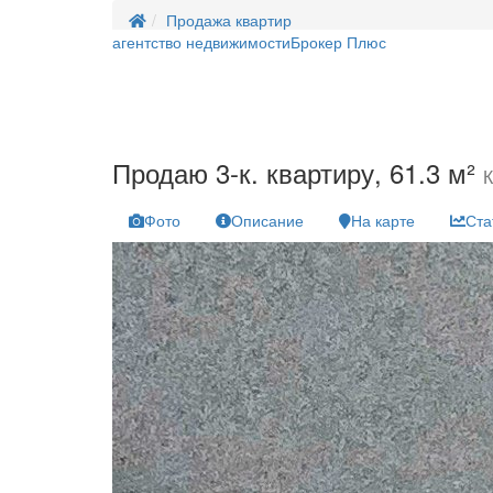
Продажа квартир
агентство недвижимости
Брокер Плюс
Продаю 3-к. квартиру, 61.3 м²
К
Фото
Описание
На карте
Ста