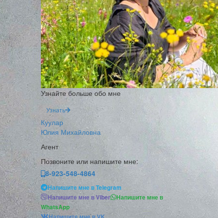
Узнайте больше обо мне
Узнать
Куулар
Юлия Михайловна
Агент
Позвоните или напишите мне:
8-923-548-4864
Напишите мне в Telegram
Напишите мне в Viber
Напишите мне в
WhatsApp
Напишите мне в VK