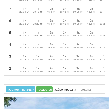
7
1к
1к
2к
2к
3к
2к
1к
29.31 м²
33.18 м²
45.4 м²
50.05 м²
50.25 м²
45.4 м²
33.18 м
6
1к
1к
2к
2к
3к
2к
1к
29.35 м²
33.22 м²
45.4 м²
50.08 м²
50.25 м²
45.4 м²
33.22 м
5
1к
1к
2к
2к
3к
2к
1к
29.35 м²
33.22 м²
45.4 м²
50.08 м²
50.25 м²
45.4 м²
33.22 м
4
1к
1к
2к
2к
3к
2к
1к
29.38 м²
33.25 м²
45.4 м²
50.11 м²
50.25 м²
45.4 м²
33.25 м
3
1к
1к
2к
2к
3к
2к
1к
29.38 м²
33.25 м²
45.4 м²
50.11 м²
50.25 м²
45.4 м²
33.25 м
2
1к
1к
2к
2к
3к
2к
1к
29.43 м²
33.31 м²
45.4 м²
50.17 м²
50.25 м²
45.4 м²
33.31 м
1
продается по акции
продается
забронирована
продана