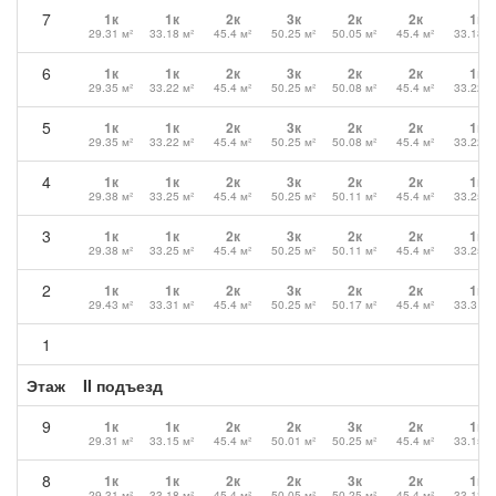
7
1к
1к
2к
3к
2к
2к
1к
29.31 м²
33.18 м²
45.4 м²
50.25 м²
50.05 м²
45.4 м²
33.18 м
6
1к
1к
2к
3к
2к
2к
1к
29.35 м²
33.22 м²
45.4 м²
50.25 м²
50.08 м²
45.4 м²
33.22 м
5
1к
1к
2к
3к
2к
2к
1к
29.35 м²
33.22 м²
45.4 м²
50.25 м²
50.08 м²
45.4 м²
33.22 м
4
1к
1к
2к
3к
2к
2к
1к
29.38 м²
33.25 м²
45.4 м²
50.25 м²
50.11 м²
45.4 м²
33.25 м
3
1к
1к
2к
3к
2к
2к
1к
29.38 м²
33.25 м²
45.4 м²
50.25 м²
50.11 м²
45.4 м²
33.25 м
2
1к
1к
2к
3к
2к
2к
1к
29.43 м²
33.31 м²
45.4 м²
50.25 м²
50.17 м²
45.4 м²
33.31 м
1
Этаж
II подъезд
9
1к
1к
2к
2к
3к
2к
1к
29.31 м²
33.15 м²
45.4 м²
50.01 м²
50.25 м²
45.4 м²
33.15 м
8
1к
1к
2к
2к
3к
2к
1к
29.31 м²
33.18 м²
45.4 м²
50.05 м²
50.25 м²
45.4 м²
33.18 м