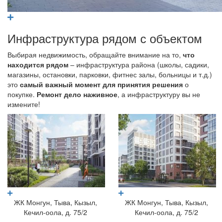
Инфраструктура рядом с объектом
Выбирая недвижимость, обращайте внимание на то,
что
находится рядом
– инфраструктура района (школы, садики,
магазины, остановки, парковки, фитнес залы, больницы и т.д.)
это
самый важный момент для принятия решения
о
покупке.
Ремонт дело наживное
, а инфраструктуру вы не
измените!
ЖК Монгун, Тыва, Кызыл,
ЖК Монгун, Тыва, Кызыл,
Кечил-оола, д. 75/2
Кечил-оола, д. 75/2