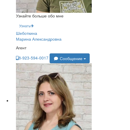
Узнайте больше обо мне
Узнать
Шеботкина
Марина Александровна
Агент
8-923-594-0017
Сообщение