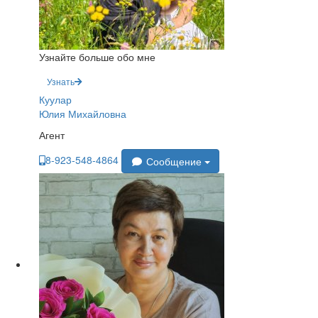
Узнайте больше обо мне
Узнать
Куулар
Юлия Михайловна
Агент
8-923-548-4864
Сообщение