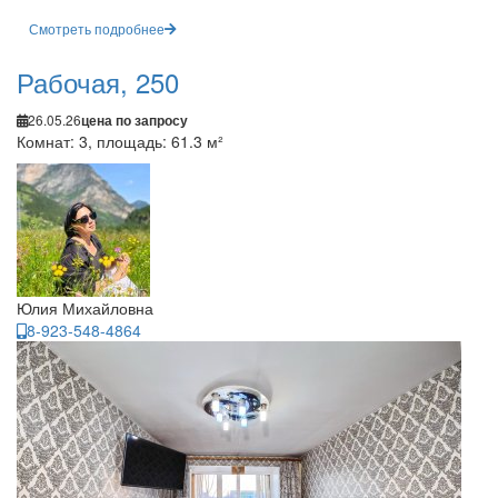
Смотреть подробнее
Рабочая, 250
26.05.26
цена по запросу
Комнат: 3, площадь: 61.3 м²
Юлия Михайловна
8-923-548-4864