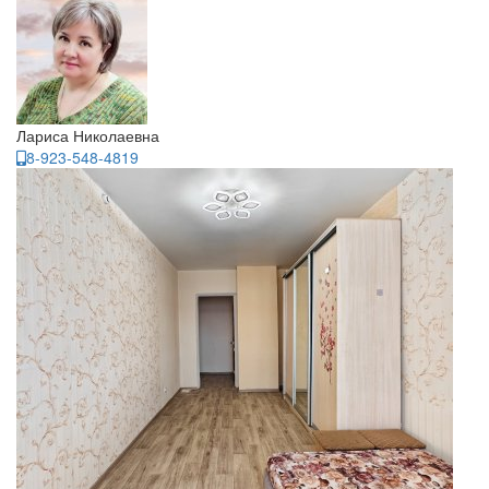
Лариса Николаевна
8-923-548-4819