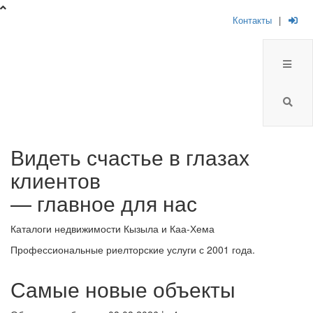
Контакты
|
Брокер
Видеть счастье в глазах
Плюс
клиентов
-
— главное для нас
риелторская
Каталоги недвижимости Кызыла и Каа-Хема
компания
Профессиональные риелторские услуги с 2001 года.
Самые новые объекты