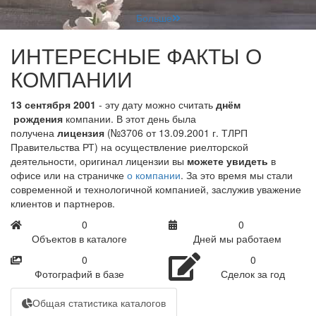
Больше
ИНТЕРЕСНЫЕ ФАКТЫ О
КОМПАНИИ
13 сентября 2001
- эту дату можно считать
днём
рождения
компании. В этот день была
получена
лицензия
(№3706 от 13.09.2001 г. ТЛРП
Правительства РТ) на осуществление риелторской
деятельности, оригинал лицензии вы
можете увидеть
в
офисе или на страничке
о компании
. За это время мы стали
современной и технологичной компанией, заслужив уважение
клиентов и партнеров.
0
0
Объектов в каталоге
Дней мы работаем
0
0
Фотографий в базе
Сделок за год
Общая статистика каталогов