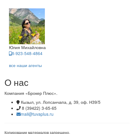
Юлия Михайловна
8-923-548-4864
все наши агенты
О нас
Компания «Брокер Плюс».
Кызыл, ул. Лопсанчапа, д. 39, оф. Н39/5
8 (39422) 3-65-65
mail@tuvaplus.ru
Копирование материалов запрещено.