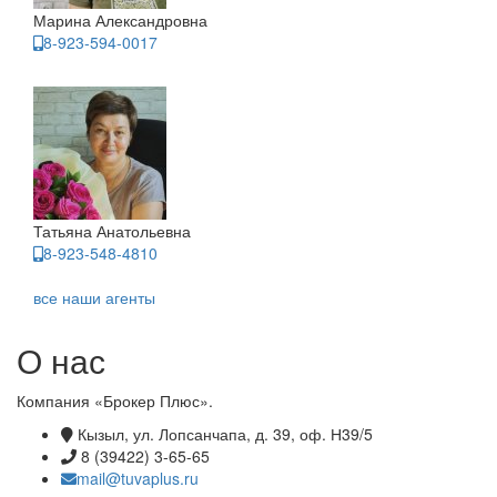
Марина Александровна
8-923-594-0017
Татьяна Анатольевна
8-923-548-4810
все наши агенты
О нас
Компания «Брокер Плюс».
Кызыл, ул. Лопсанчапа, д. 39, оф. Н39/5
8 (39422) 3-65-65
mail@tuvaplus.ru