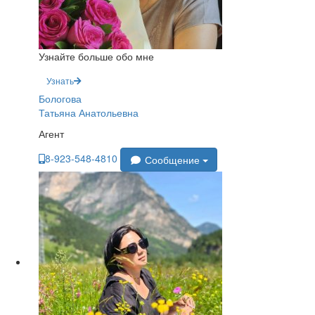
Узнайте больше обо мне
Узнать
Бологова
Татьяна Анатольевна
Агент
8-923-548-4810
Сообщение