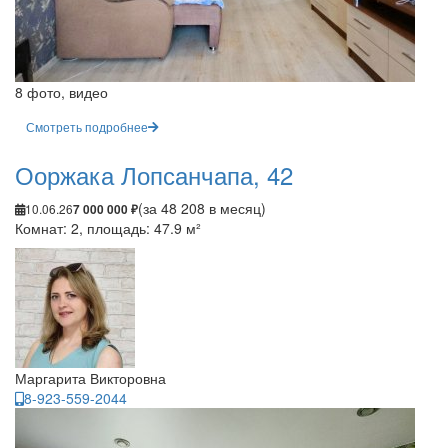
8 фото, видео
Смотреть подробнее
Ооржака Лопсанчапа, 42
(за 48 208 в месяц)
10.06.26
7 000 000 ₽
Комнат: 2, площадь: 47.9 м²
Маргарита Викторовна
8-923-559-2044