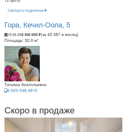
12 фото
Смотреть подробнее
Гора, Кечил-Оола, 5
(за 43 387 в месяц)
19.06.26
6 300 000 ₽
Площадь: 52.0 м²
Татьяна Анатольевна
8-923-548-4810
Скоро в продаже