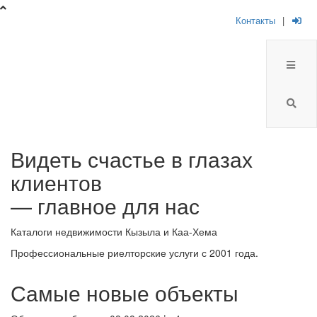
Контакты
|
Брокер
Видеть счастье в глазах
Плюс
клиентов
-
— главное для нас
риелторская
Каталоги недвижимости Кызыла и Каа-Хема
компания
Профессиональные риелторские услуги с 2001 года.
Самые новые объекты