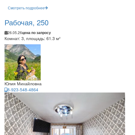
Смотреть подробнее
Рабочая, 250
26.05.26
цена по запросу
Комнат: 3, площадь: 61.3 м²
Юлия Михайловна
8-923-548-4864