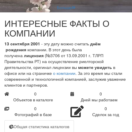
Больше
ИНТЕРЕСНЫЕ ФАКТЫ О
КОМПАНИИ
13 сентября 2001
- эту дату можно считать
днём
рождения
компании. В этот день была
получена
лицензия
(№3706 от 13.09.2001 г. ТЛРП
Правительства РТ) на осуществление риелторской
деятельности, оригинал лицензии вы
можете увидеть
в
офисе или на страничке
о компании
. За это время мы стали
современной и технологичной компанией, заслужив уважение
клиентов и партнеров.
0
0
Объектов в каталоге
Дней мы работаем
0
0
Фотографий в базе
Сделок за год
Общая статистика каталогов