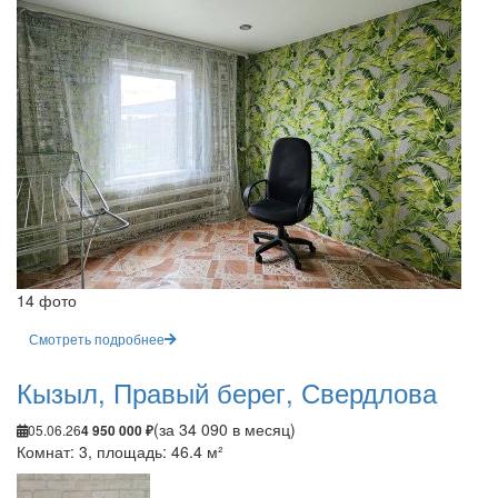
14 фото
Смотреть подробнее
Кызыл, Правый берег, Свердлова
(за 34 090 в месяц)
05.06.26
4 950 000 ₽
Комнат: 3, площадь: 46.4 м²