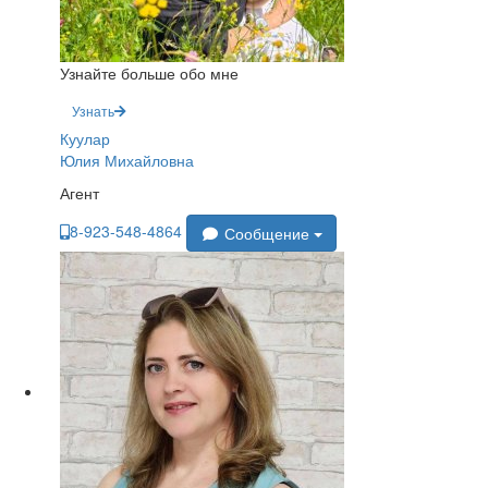
Узнайте больше обо мне
Узнать
Куулар
Юлия Михайловна
Агент
8-923-548-4864
Сообщение